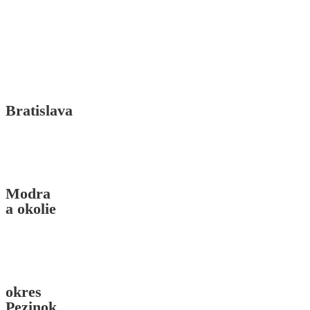
Bratislava
Modra
a okolie
okres
Pezinok