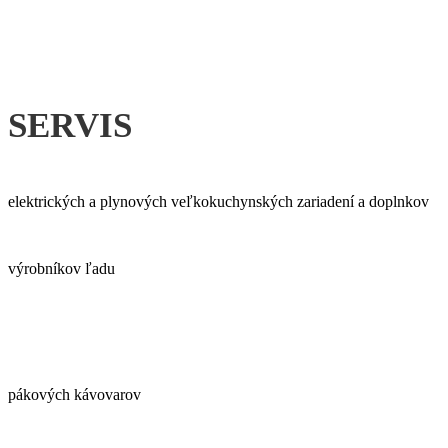
SERVIS
elektrických a plynových veľkokuchynských zariadení a doplnkov
výrobníkov ľadu
pákových kávovarov