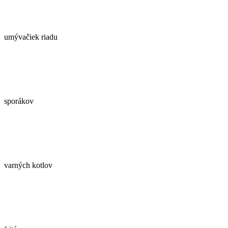
umývačiek riadu
sporákov
varných kotlov